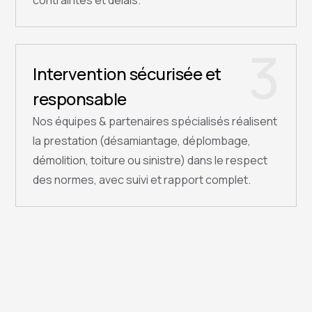
contraintes et délais.
3
Intervention sécurisée et
responsable
Nos équipes & partenaires spécialisés réalisent
la prestation (désamiantage, déplombage,
démolition, toiture ou sinistre) dans le respect
des normes, avec suivi et rapport complet.
QUESTIONS FRÉQUENTES