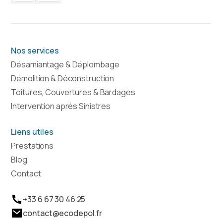
Nos services
Désamiantage & Déplombage
Démolition & Déconstruction
Toitures, Couvertures & Bardages
Intervention après Sinistres
Liens utiles
Prestations
Blog
Contact
+33 6 67 30 46 25
contact@ecodepol.fr