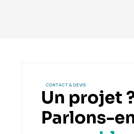
Vous avez encore des
CONTACT & DEVIS
Un projet 
Parlons-e