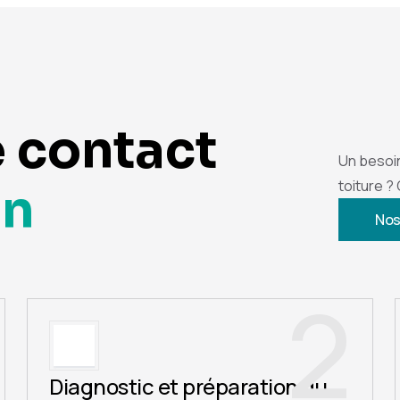
e contact
Un besoi
toiture ?
on
Nos
2
Diagnostic et préparation du