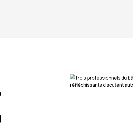
 questions ? Contactez notre équipe.
?
n