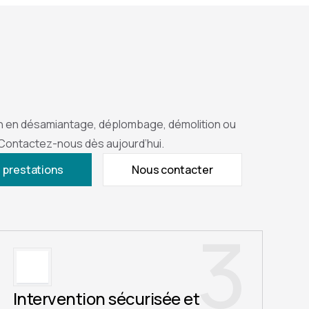
n en désamiantage, déplombage, démolition ou
 Contactez-nous dès aujourd’hui.
 prestations
Nous contacter
3
Intervention sécurisée et