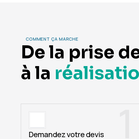
COMMENT ÇA MARCHE
De la prise d
à la
réalisati
1
Demandez votre devis