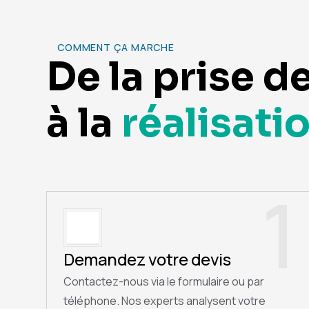
COMMENT ÇA MARCHE
De la prise d
à la
réalisati
1
Demandez votre devis
Contactez-nous via le formulaire ou par
téléphone. Nos experts analysent votre