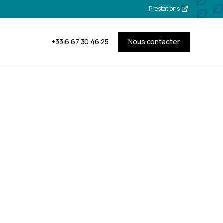
Prestations
+33 6 67 30 46 25
Nous contacter
on et
 à Die