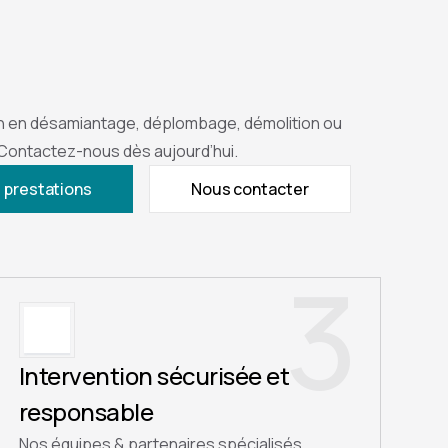
n en désamiantage, déplombage, démolition ou
 Contactez-nous dès aujourd’hui.
 prestations
Nous contacter
3
Intervention sécurisée et
responsable
Nos équipes & partenaires spécialisés