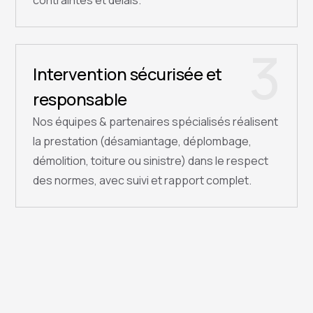
contraintes et délais.
3
Intervention sécurisée et
responsable
Nos équipes & partenaires spécialisés réalisent
la prestation (désamiantage, déplombage,
démolition, toiture ou sinistre) dans le respect
des normes, avec suivi et rapport complet.
QUESTIONS FRÉQUENTES