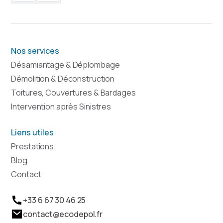
Nos services
Désamiantage & Déplombage
Démolition & Déconstruction
Toitures, Couvertures & Bardages
Intervention après Sinistres
Liens utiles
Prestations
Blog
Contact
+33 6 67 30 46 25
contact@ecodepol.fr