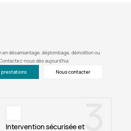
n en désamiantage, déplombage, démolition ou
 Contactez-nous dès aujourd’hui.
 prestations
Nous contacter
3
Intervention sécurisée et