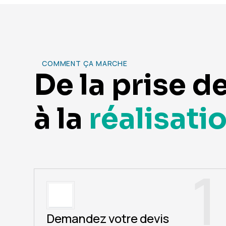
COMMENT ÇA MARCHE
De la prise d
à la
réalisati
1
Demandez votre devis