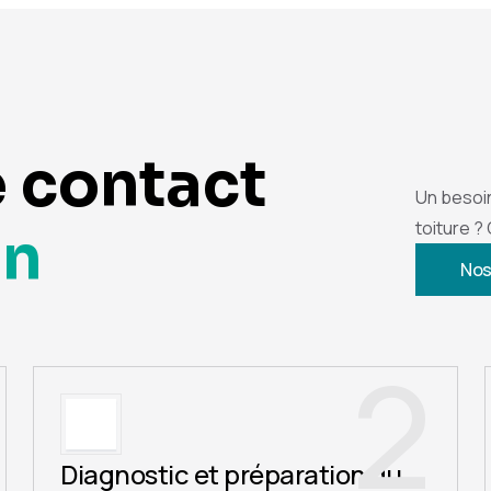
e contact
Un besoi
toiture ?
on
Nos
2
Diagnostic et préparation du