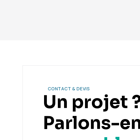
Vous avez encore des
CONTACT & DEVIS
Un projet 
Parlons-e