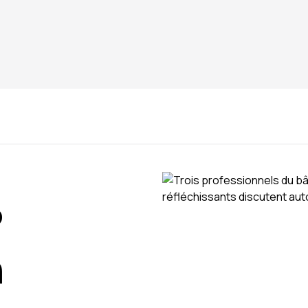
 questions ? Contactez notre équipe.
?
n