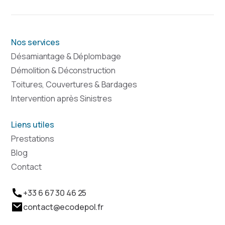
Nos services
Désamiantage & Déplombage
Démolition & Déconstruction
Toitures, Couvertures & Bardages
Intervention après Sinistres
Liens utiles
Prestations
Blog
Contact
+33 6 67 30 46 25
contact@ecodepol.fr