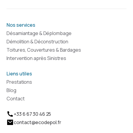
Nos services
Désamiantage & Déplombage
Démolition & Déconstruction
Toitures, Couvertures & Bardages
Intervention après Sinistres
Liens utiles
Prestations
Blog
Contact
+33 6 67 30 46 25
contact@ecodepol.fr