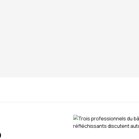
 questions ? Contactez notre équipe.
?