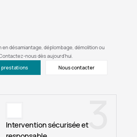
n en désamiantage, déplombage, démolition ou
 Contactez-nous dès aujourd’hui.
 prestations
Nous contacter
3
Intervention sécurisée et
responsable