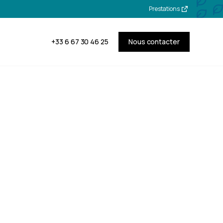
Prestations
+33 6 67 30 46 25
Nous contacter
age et
on