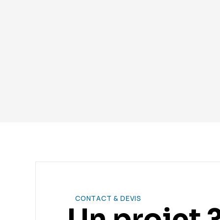
Vous avez encore des
CONTACT & DEVIS
Un projet 