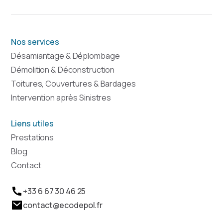
Nos services
Désamiantage & Déplombage
Démolition & Déconstruction
Toitures, Couvertures & Bardages
Intervention après Sinistres
Liens utiles
Prestations
Blog
Contact
+33 6 67 30 46 25
contact@ecodepol.fr