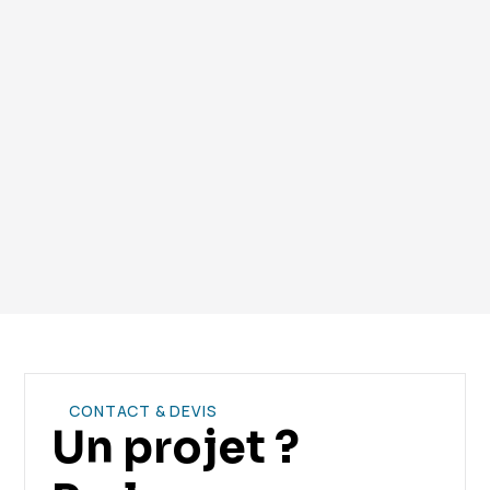
environnementale.
Vous avez encore des questions ? Contactez notre
équipe.
CONTACT & DEVIS
Un projet ?