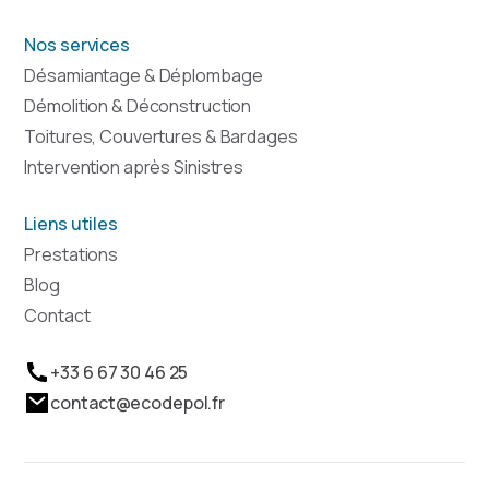
Nos services
Désamiantage & Déplombage
Démolition & Déconstruction
Toitures, Couvertures & Bardages
Intervention après Sinistres
Liens utiles
Prestations
Blog
Contact
+33 6 67 30 46 25
contact@ecodepol.fr