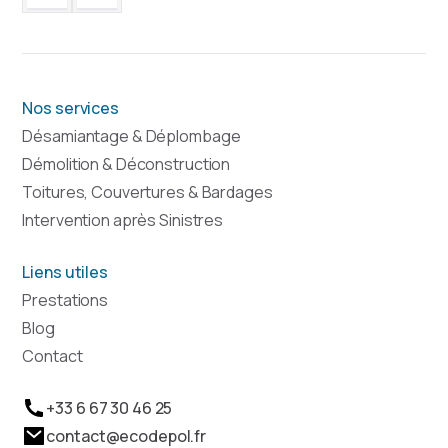
Nos services
Désamiantage & Déplombage
Démolition & Déconstruction
Toitures, Couvertures & Bardages
Intervention après Sinistres
Liens utiles
Prestations
Blog
Contact
+33 6 67 30 46 25
contact@ecodepol.fr