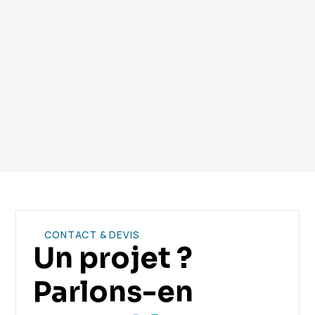
Vous avez encore des questions ? Contactez notre
équipe.
CONTACT & DEVIS
Un projet ?
Parlons-en