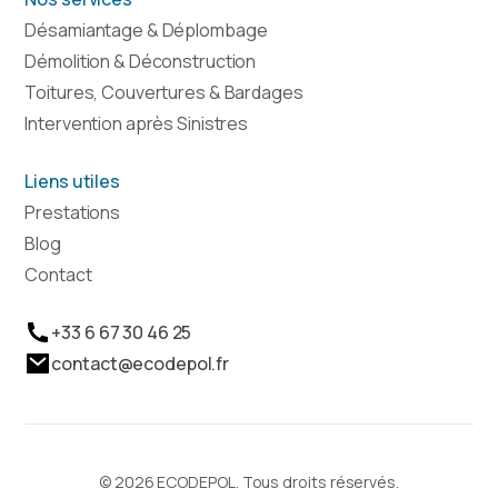
Désamiantage & Déplombage
Démolition & Déconstruction
Toitures, Couvertures & Bardages
Intervention après Sinistres
Liens utiles
Prestations
Blog
Contact
+33 6 67 30 46 25
contact@ecodepol.fr
© 2026 ECODEPOL. Tous droits réservés.