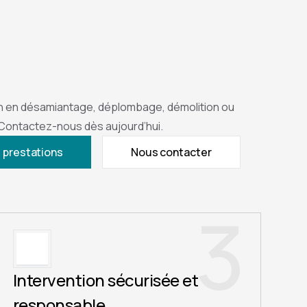
n en désamiantage, déplombage, démolition ou
 Contactez-nous dès aujourd’hui.
 prestations
Nous contacter
3
Intervention sécurisée et
responsable