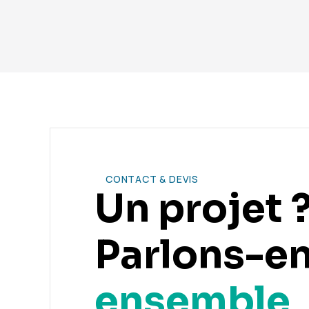
CONTACT & DEVIS
Un projet 
Parlons-e
ensemble