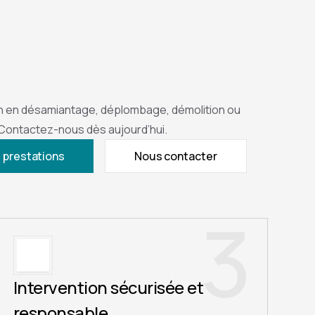
n en désamiantage, déplombage, démolition ou
 Contactez-nous dès aujourd’hui.
 prestations
Nous contacter
3
Intervention sécurisée et
responsable