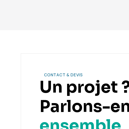
CONTACT & DEVIS
Un projet 
Parlons-e
ensemble