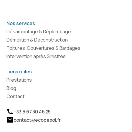
Nos services
Désamiantage & Déplombage
Démolition & Déconstruction
Toitures, Couvertures & Bardages
Intervention après Sinistres
Liens utiles
Prestations
Blog
Contact
+33 6 67 30 46 25
contact@ecodepol.fr