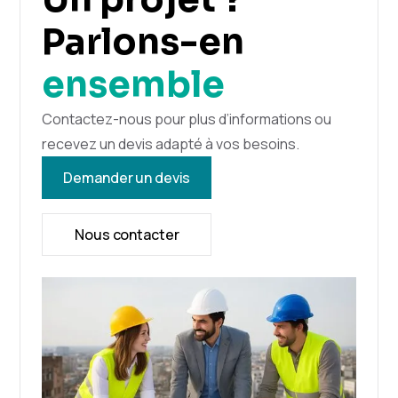
Parlons-en
ensemble
Contactez-nous pour plus d’informations ou
recevez un devis adapté à vos besoins.
Demander un devis
Nous contacter