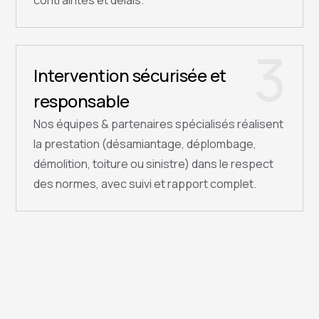
contraintes et délais.
3
Intervention sécurisée et
responsable
Nos équipes & partenaires spécialisés réalisent
la prestation (désamiantage, déplombage,
démolition, toiture ou sinistre) dans le respect
des normes, avec suivi et rapport complet.
QUESTIONS FRÉQUENTES