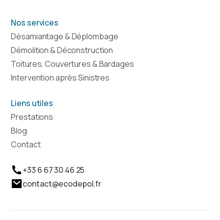
Nos services
Désamiantage & Déplombage
Démolition & Déconstruction
Toitures, Couvertures & Bardages
Intervention après Sinistres
Liens utiles
Prestations
Blog
Contact
+33 6 67 30 46 25
contact@ecodepol.fr