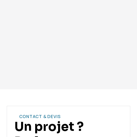
consommation énergétique.
Vous avez encore des questions ? Contactez notre
équipe.
CONTACT & DEVIS
Un projet ?