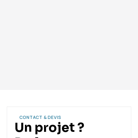
consommation énergétique.
Vous avez encore des questions ? Contactez notre
équipe.
CONTACT & DEVIS
Un projet ?