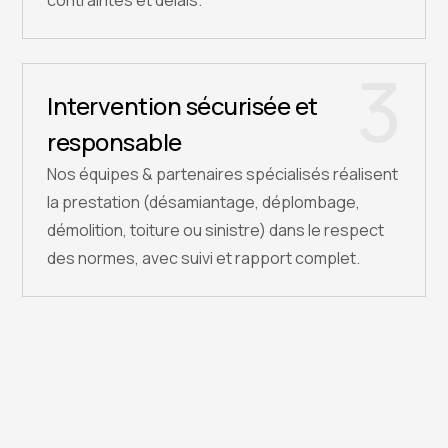
contraintes et délais.
3
Intervention sécurisée et
responsable
Nos équipes & partenaires spécialisés réalisent
la prestation (désamiantage, déplombage,
démolition, toiture ou sinistre) dans le respect
des normes, avec suivi et rapport complet.
QUESTIONS FRÉQUENTES