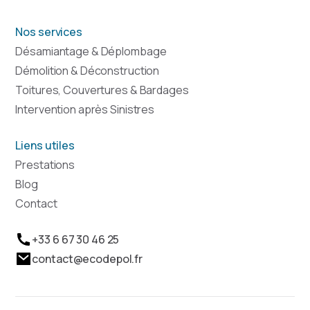
Nos services
Désamiantage & Déplombage
Démolition & Déconstruction
Toitures, Couvertures & Bardages
Intervention après Sinistres
Liens utiles
Prestations
Blog
Contact
+33 6 67 30 46 25
contact@ecodepol.fr