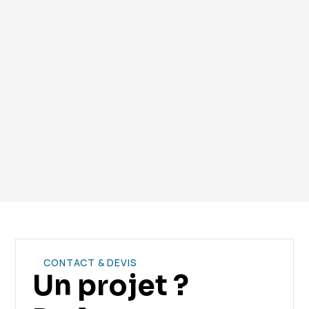
consommation énergétique.
Vous avez encore des questions ? Contactez notre
équipe.
CONTACT & DEVIS
Un projet ?