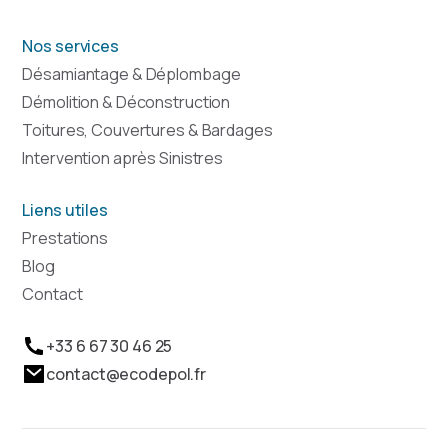
Nos services
Désamiantage & Déplombage
Démolition & Déconstruction
Toitures, Couvertures & Bardages
Intervention après Sinistres
Liens utiles
Prestations
Blog
Contact
+33 6 67 30 46 25
contact@ecodepol.fr