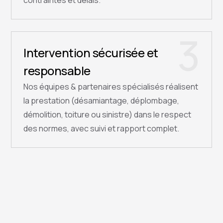
contraintes et délais.
3
Intervention sécurisée et
responsable
Nos équipes & partenaires spécialisés réalisent
la prestation (désamiantage, déplombage,
démolition, toiture ou sinistre) dans le respect
des normes, avec suivi et rapport complet.
QUESTIONS FRÉQUENTES