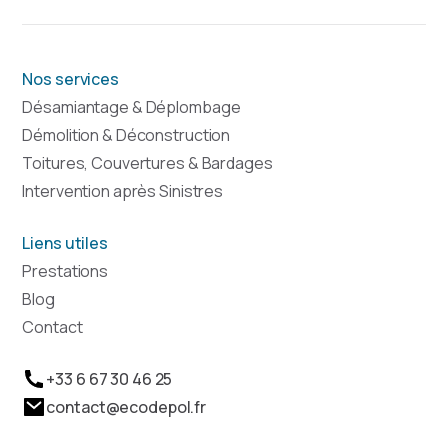
Nos services
Désamiantage & Déplombage
Démolition & Déconstruction
Toitures, Couvertures & Bardages
Intervention après Sinistres
Liens utiles
Prestations
Blog
Contact
+33 6 67 30 46 25
contact@ecodepol.fr